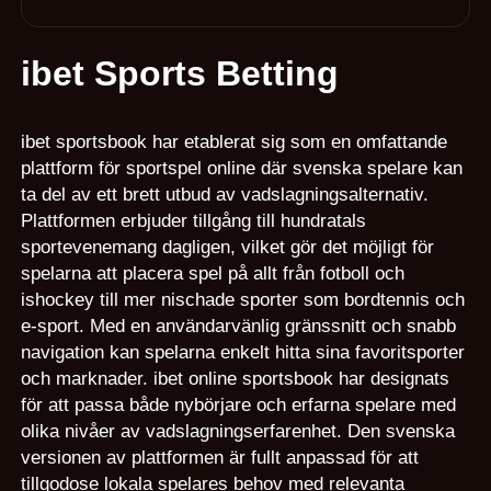
ibet Sports Betting
ibet sportsbook har etablerat sig som en omfattande
plattform för sportspel online där svenska spelare kan
ta del av ett brett utbud av vadslagningsalternativ.
Plattformen erbjuder tillgång till hundratals
sportevenemang dagligen, vilket gör det möjligt för
spelarna att placera spel på allt från fotboll och
ishockey till mer nischade sporter som bordtennis och
e-sport. Med en användarvänlig gränssnitt och snabb
navigation kan spelarna enkelt hitta sina favoritsporter
och marknader. ibet online sportsbook har designats
för att passa både nybörjare och erfarna spelare med
olika nivåer av vadslagningserfarenhet. Den svenska
versionen av plattformen är fullt anpassad för att
tillgodose lokala spelares behov med relevanta