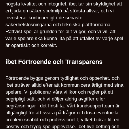
högsta kvalitet och integritet. ibet tar sin skyldighet att
erbjuda en säker spelmiljö på största allvar, och vi
investerar kontinuerligt i de senaste
säkerhetslösningarna och tekniska plattformarna.
Rättvist spel är grunden för allt vi gör, och vi vill att
varje spelare ska kunna lita på att utfallet av varje spel
är opartiskt och korrekt.
ibet Förtroende och Transparens
Förtroende byggs genom tydlighet och öppenhet, och
ibet strävar alltid efter att kommunicera ärligt med sina
spelare. Vi publicerar våra villkor och regler på ett
begripligt sätt, och vi döljer aldrig avgifter eller
begränsningar i det finstilta. Vårt kundsupportteam är
tillgängligt för att svara på frågor och lösa eventuella
problem snabbt och professionellt, vilket bidrar till en
positiv och trygg spelupplevelse. ibet live betting och