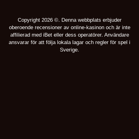
Copyright 2026 ©. Denna webbplats erbjuder
oberoende recensioner av online-kasinon och är inte
affilierad med iBet eller dess operatörer. Användare
ansvarar för att följa lokala lagar och regler för spel i
Sverige.