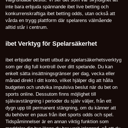
inte bara erbjuda spännande ibet live betting och
konkurrenskraftiga ibet betting odds, utan också att
vårda en trygg plattform där spelarens välmående
alltid står i centrum.
ibet Verktyg för Spelarsäkerhet
ibet erbjuder ett brett utbud av spelarsäkerhetsverktyg
som ger dig full kontroll över ditt spelande. Du kan
enkelt sätta insättningsgränser per dag, vecka eller
månad direkt i ditt konto, vilket hjälper dig att hålla
budgeten och undvika impulsiva beslut när du bet on
sports online. Dessutom finns möjlighet till
självavstängning i perioder du själv väljer, från ett
dygn upp till permanent stängning, om du känner att
du behöver en paus från ibet sports odds och spel.
Tidspåminnelser är en annan viktig funktion som