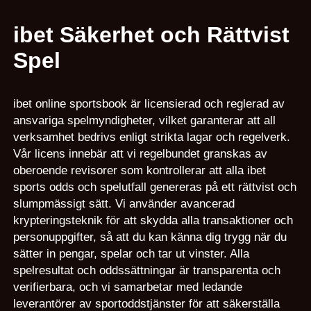
ibet Säkerhet och Rättvist
Spel
ibet online sportsbook är licensierad och reglerad av
ansvariga spelmyndigheter, vilket garanterar att all
verksamhet bedrivs enligt strikta lagar och regelverk.
Vår licens innebär att vi regelbundet granskas av
oberoende revisorer som kontrollerar att alla ibet
sports odds och spelutfall genereras på ett rättvist och
slumpmässigt sätt. Vi använder avancerad
krypteringsteknik för att skydda alla transaktioner och
personuppgifter, så att du kan känna dig trygg när du
sätter in pengar, spelar och tar ut vinster. Alla
spelresultat och oddssättningar är transparenta och
verifierbara, och vi samarbetar med ledande
leverantörer av sportoddstjänster för att säkerställa