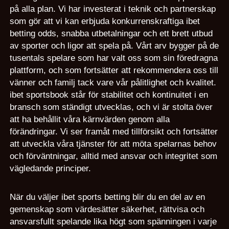
på alla plan. Vi har investerat i teknik och partnerskap
som gör att vi kan erbjuda konkurrenskraftiga ibet
betting odds, snabba utbetalningar och ett brett utbud
av sporter och ligor att spela på. Vårt arv bygger på de
tusentals spelare som har valt oss som sin föredragna
plattform, och som fortsätter att rekommendera oss till
vänner och familj tack vare vår pålitlighet och kvalitet.
ibet sportsbook står för stabilitet och kontinuitet i en
bransch som ständigt utvecklas, och vi är stolta över
att ha behållit våra kärnvärden genom alla
förändringar. Vi ser framåt med tillförsikt och fortsätter
att utveckla våra tjänster för att möta spelarnas behov
och förväntningar, alltid med ansvar och integritet som
vägledande principer.
När du väljer ibet sports betting blir du en del av en
gemenskap som värdesätter säkerhet, rättvisa och
ansvarsfullt spelande lika högt som spänningen i varje