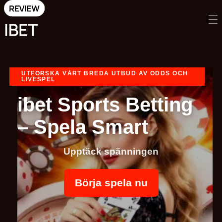
UTFORSKA VÅRT BREDA UTBUD AV ODDS OCH
LIVESPEL
ibet Sports Betting
– Spela Smart
Upptäck spänningen
Börja spela nu